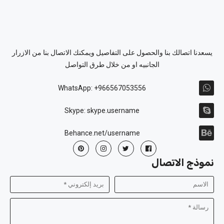
يسعدنا اتصالك بنا والحصول على التفاصيل ويمكنك الاتصال بنا من الازرار
الجانبيه او من خلال طرق التواصل
WhatsApp: +966567053556
Skype: skype.username
Behance.net/username
نموذج الاتصال