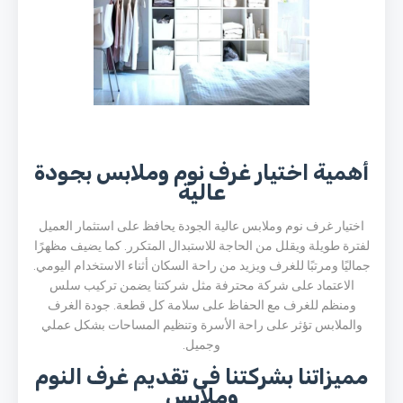
أهمية اختيار غرف نوم وملابس بجودة
عالية
اختيار غرف نوم وملابس عالية الجودة يحافظ على استثمار العميل
لفترة طويلة ويقلل من الحاجة للاستبدال المتكرر. كما يضيف مظهرًا
جماليًا ومرتبًا للغرف ويزيد من راحة السكان أثناء الاستخدام اليومي.
الاعتماد على شركة محترفة مثل شركتنا يضمن تركيب سلس
ومنظم للغرف مع الحفاظ على سلامة كل قطعة. جودة الغرف
والملابس تؤثر على راحة الأسرة وتنظيم المساحات بشكل عملي
وجميل.
مميزاتنا بشركتنا فى تقديم غرف النوم
وملابس