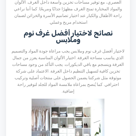
العصري، مع توفير مساحات تخزين واسعة داخل الغرف. الألوان
والمواد المختارة تمنح الغرف مظهرًا جذابًا ومريحًا. كما أننا نراعي
راحة الأطفال والكبار عند اختيار تصاميم الأسرة والخزائن لضمان
استخدام مريح وعملي.
نصائح لاختيار أفضل غرف نوم
وملابس
لاختيار أفضل غرف نوم وملابس يجب مراعاة جودة المواد والتصميم
الذي يناسب مساحة الغرفة. اختيار الألوان المناسبة يعزز من جمال
الغرفة وينسجم مع باقي الديكورات. يجب التأكد من وجود مساحات
تخزين كافية لتسهيل التنظيم داخل الغرفة. الاعتماد على شركة
موثوقة مثل شركتنا يضمن الحصول على منتجات أصلية وتركيب
احترافي. كما يُنصح بمراعاة ملامسة المواد للجلد لتوفير راحة
إضافية.