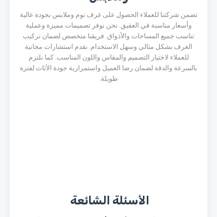
تضمن شركتنا للعملاء الحصول على غرف نوم وملابس بجودة عالية
وأسعار مناسبة في العقيق. نحن نوفر تصميمات مميزة وعملية
تناسب جميع المساحات والأذواق. فريقنا متخصص لضمان تركيب
الغرف بشكل مثالي وسهل الاستخدام. نقدم استشارات مجانية
للعملاء لاختيار التصميم والمقاس واللون المناسب. كما نلتزم
بالسرعة والدقة لضمان رضا العميل واستمرارية جودة الأثاث لفترة
طويلة.
الأسئلة الشائعة