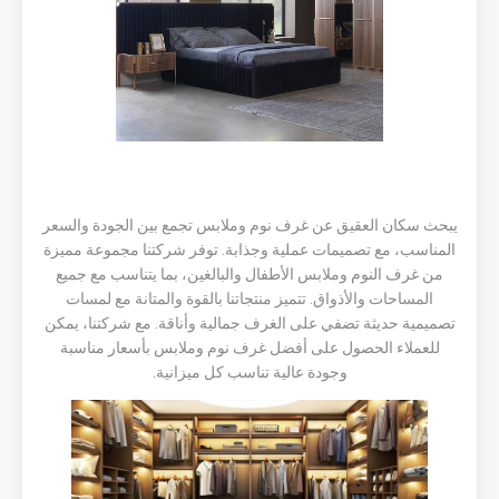
يبحث سكان العقيق عن غرف نوم وملابس تجمع بين الجودة والسعر
المناسب، مع تصميمات عملية وجذابة. توفر شركتنا مجموعة مميزة
من غرف النوم وملابس الأطفال والبالغين، بما يتناسب مع جميع
المساحات والأذواق. تتميز منتجاتنا بالقوة والمتانة مع لمسات
تصميمية حديثة تضفي على الغرف جمالية وأناقة. مع شركتنا، يمكن
للعملاء الحصول على أفضل غرف نوم وملابس بأسعار مناسبة
وجودة عالية تناسب كل ميزانية.