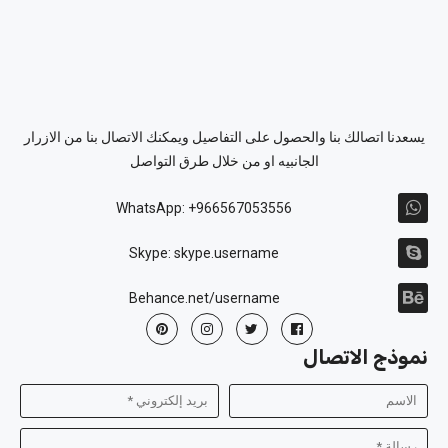
يسعدنا اتصالك بنا والحصول على التفاصيل ويمكنك الاتصال بنا من الازرار
الجانبيه او من خلال طرق التواصل
WhatsApp: +966567053556
Skype: skype.username
Behance.net/username
نموذج الاتصال