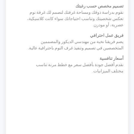
تصميم مخصص حسب رغبتك
نقوم بدراسة ذوقك ومساحة غرفتك لنصمم لك غرفة نوم
تعكس شخصيتك وتناسب احتياجاتك سواء كانت كلاسيكية،
عصرية، أو مودرن.
فريق عمل احترافي
يضم فريقنا نخبة من مهندسي الديكور والمصممين
المتخصصين في تصميم وتنفيذ غرف النوم باحترافية عالية.
أسعار تنافسية
نقدم أفضل جودة بأفضل سعر مع خطط مرنة تناسب
مختلف الميزانيات.