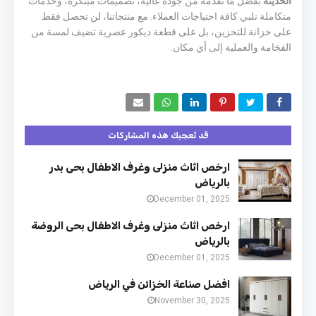
الحديثة
بفضل ما نقدمه من جودة عالية، تصميمات مبتكرة، وخدمات
متكاملة تلبي كافة احتياجات العملاء. مع منتجاتنا، لن تحصل فقط
على خزانة للتخزين، بل على قطعة ديكور عصرية تضيف لمسة من
الفخامة والعملية إلى أي مكان.
قد تُعجبك هذه المشاركات
ارخص اثاث منزلى وغرف الاطفال بحى بدر
بالرياض
December 01, 2025
ارخص اثاث منزلى وغرف الاطفال بحى الروضة
بالرياض
December 01, 2025
افضل صناعة الخزائن في الرياض
November 30, 2025